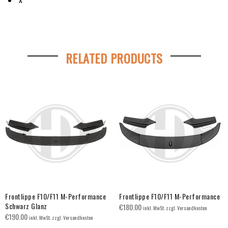
RELATED PRODUCTS
Frontlippe F10/F11 M-Performance
Frontlippe F10/F11 M-Performance
Schwarz Glanz
€
180.00
inkl. MwSt. zzgl. Versandkosten
€
190.00
inkl. MwSt. zzgl. Versandkosten