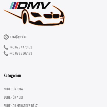
dmv@gmx.at
+43 676 4773102
+43 676 7367193
Kategorien
ZUBEHÖR BMW
ZUBEHÖR AUDI
ZUBEHÖR MERCEDES BENZ