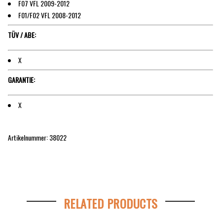
F07 VFL 2009-2012
F01/F02 VFL 2008-2012
TÜV / ABE:
X
GARANTIE:
X
Artikelnummer: 38022
RELATED PRODUCTS