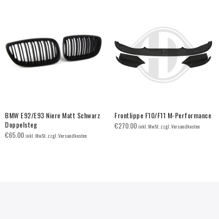
BMW E92/E93 Niere Matt Schwarz
Frontlippe F10/F11 M-Performance
Doppelsteg
€
270.00
inkl. MwSt. zzgl. Versandkosten
€
65.00
inkl. MwSt. zzgl. Versandkosten