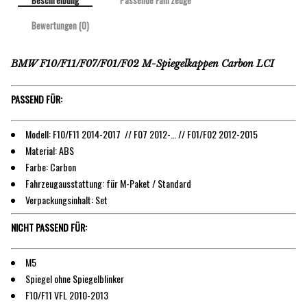
Beschreibung
Passende Fahrzeuge
Bewertungen (0)
BMW F10/F11/F07/F01/F02 M-Spiegelkappen Carbon LCI
PASSEND FÜR:
Modell: F10/F11 2014-2017 // F07 2012-… // F01/F02 2012-2015
Material: ABS
Farbe: Carbon
Fahrzeugausstattung: für M-Paket / Standard
Verpackungsinhalt: Set
NICHT PASSEND FÜR:
M5
Spiegel ohne Spiegelblinker
F10/F11 VFL 2010-2013