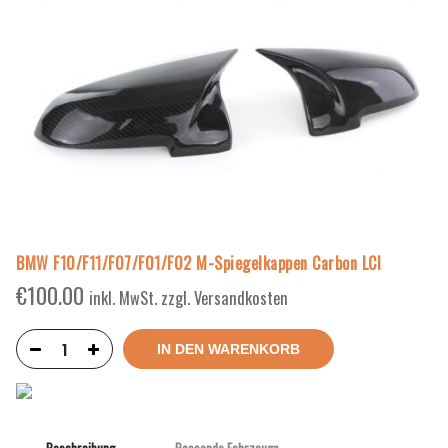
BMW F10/F11/F07/F01/F02 M-Spiegelkappen Carbon LCI
€
100.00
inkl. MwSt. zzgl. Versandkosten
IN DEN WARENKORB