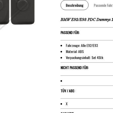
Beschreibung
Passende Fahr
BMW E92/E93 PDC Dummys 
PASSEND FÜR:
Fahrzeuge: Alle E92/E93
Material: ABS
Verpackungsinhalt: Set 4Stk
NICHT PASSEND FÜR:
TÜV / ABE:
X