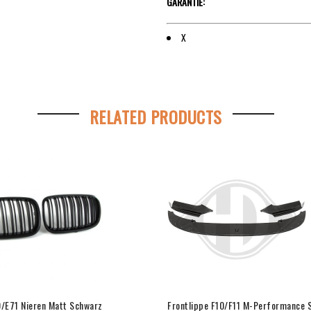
GARANTIE:
X
RELATED PRODUCTS
E71 Nieren Matt Schwarz
Frontlippe F10/F11 M-Performance 