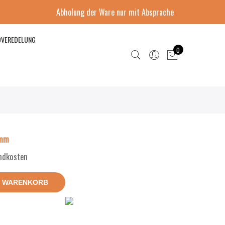
Abholung der Ware nur mit Absprache
DVEREDELUNG
0
8mm
andkosten
N WARENKORB