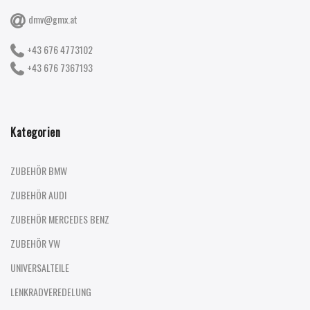
dmv@gmx.at
+43 676 4773102
+43 676 7367193
Kategorien
ZUBEHÖR BMW
ZUBEHÖR AUDI
ZUBEHÖR MERCEDES BENZ
ZUBEHÖR VW
UNIVERSALTEILE
LENKRADVEREDELUNG