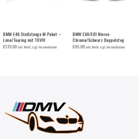
BMW E46 Stoßstange M-Paket –
BMW E60/E61 Nieren
Limo/Touring mit TÜV!!!
Chrome/Schwarz Doppelsteg
€
170.00
€
65.00
inkl. MwSt. zzgl. Versandkosten
inkl. MwSt. zzgl. Versandkosten