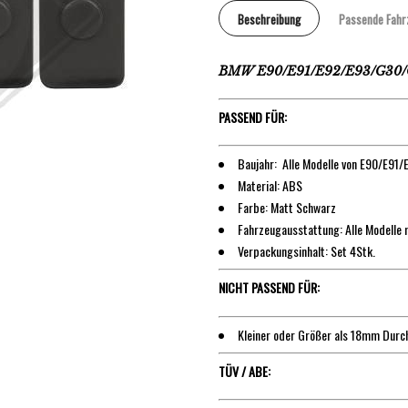
Beschreibung
Passende Fahr
BMW E90/E91/E92/E93/G30/G
PASSEND FÜR:
Baujahr: Alle Modelle von E90/E9
Material: ABS
Farbe: Matt Schwarz
Fahrzeugausstattung: Alle Modell
Verpackungsinhalt: Set 4Stk.
NICHT PASSEND FÜR:
Kleiner oder Größer als 18mm Dur
TÜV / ABE: