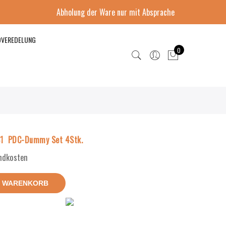
Abholung der Ware nur mit Absprache
DVEREDELUNG
0
1 PDC-Dummy Set 4Stk.
andkosten
N WARENKORB