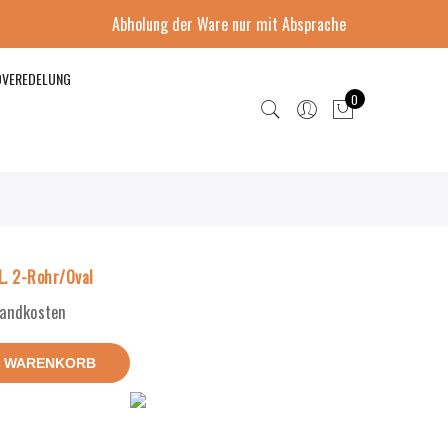
Abholung der Ware nur mit Absprache
DVEREDELUNG
0
. 2-Rohr/Oval
rsandkosten
N WARENKORB