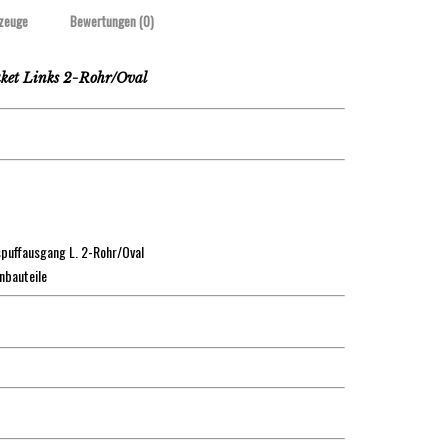
zeuge
Bewertungen (0)
et Links 2-Rohr/Oval
puffausgang L. 2-Rohr/Oval
Anbauteile