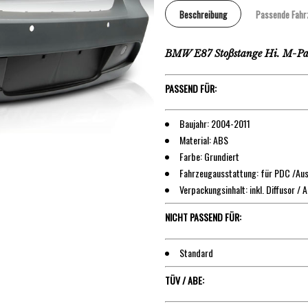
Beschreibung
Passende Fahr
BMW E87 Stoßstange Hi. M-Pak
PASSEND FÜR:
Baujahr: 2004-2011
Material: ABS
Farbe: Grundiert
Fahrzeugausstattung: für PDC /Aus
Verpackungsinhalt: inkl. Diffusor / 
NICHT PASSEND FÜR:
Standard
TÜV / ABE: