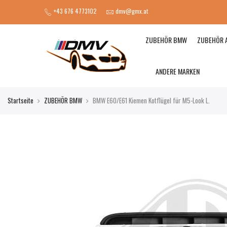
+43 676 4773102
dmv@gmx.at
ZUBEHÖR BMW
ZUBEHÖR 
ANDERE MARKEN
Startseite
ZUBEHÖR BMW
BMW E60/E61 Kiemen Kotflügel für M5-Look L.