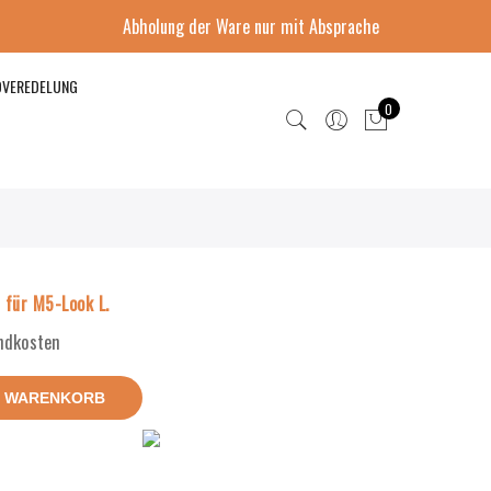
Abholung der Ware nur mit Absprache
DVEREDELUNG
0
für M5-Look L.
andkosten
N WARENKORB