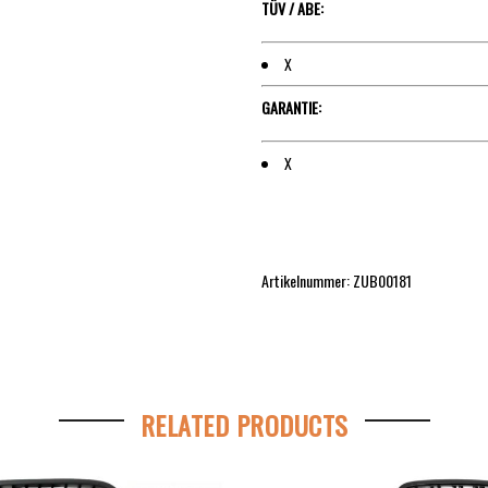
TÜV / ABE:
X
GARANTIE:
X
Artikelnummer: ZUB00181
RELATED PRODUCTS