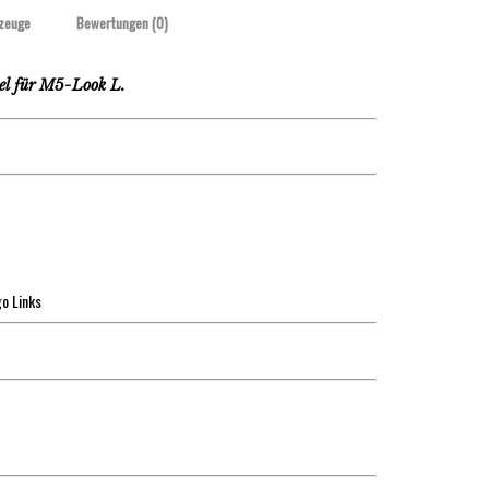
zeuge
Bewertungen (0)
l für M5-Look L.
o Links