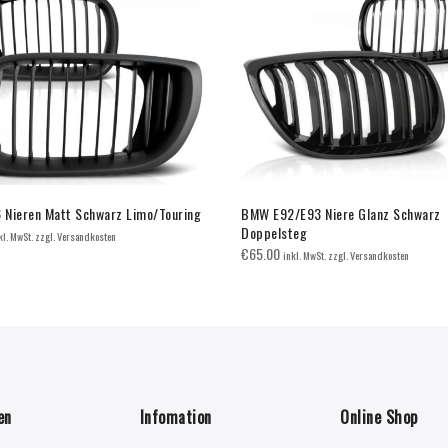
Nieren Matt Schwarz Limo/Touring
BMW E92/E93 Niere Glanz Schwarz
Doppelsteg
kl. MwSt. zzgl. Versandkosten
€
65.00
inkl. MwSt. zzgl. Versandkosten
en
Infomation
Online Shop