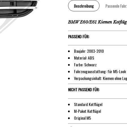
Beschreibung
Passende Fahr
BMW E60/E61 Kiemen Kotflüge
PASSEND FÜR:
Baujahr: 2003-2010
Material: ABS
Farbe: Schwarz
Fahrzeugausstattung: für M5-Look
Verpackungsinhalt: Kiemen ohne Log
NICHT PASSEND FÜR:
Standard Kotflügel
M-Paket Kotflügel
Original M5