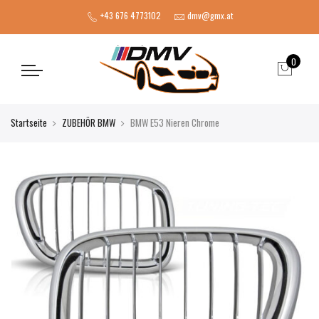
+43 676 4773102
dmv@gmx.at
0
Startseite
ZUBEHÖR BMW
BMW E53 Nieren Chrome