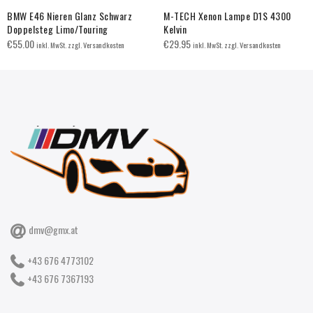
BMW E46 Nieren Glanz Schwarz
M-TECH Xenon Lampe D1S 4300
Doppelsteg Limo/Touring
Kelvin
€
55.00
€
29.95
inkl. MwSt. zzgl. Versandkosten
inkl. MwSt. zzgl. Versandkosten
dmv@gmx.at
+43 676 4773102
+43 676 7367193