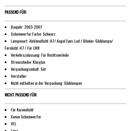
PASSEND FÜR:
Baujahr: 2003-2007
Scheinwerfer Farbe: Schwarz
Lampenart: Abblendlicht-H7/ Angel Eyes-Led / Blinker-Glühlampe/
Fernlicht-H7 / Für LWR
Verkehrszulassung: Für Rechtsverkehr
Streuscheibe: Klarglas
Verpackungsinhalt: Set
Hersteller:
Nicht enthalten in der Verpackung: Glühlampen
NICHT PASSEND FÜR:
Für Kurvenlicht
Xenon Scheinwerfer
VFL
Limo