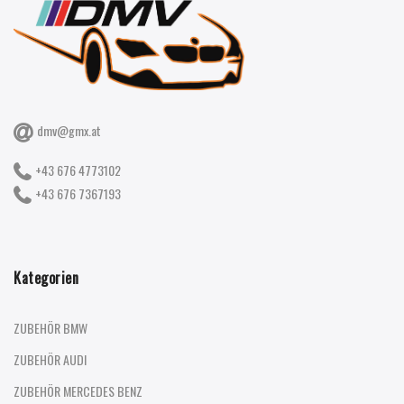
dmv@gmx.at
+43 676 4773102
+43 676 7367193
Kategorien
ZUBEHÖR BMW
ZUBEHÖR AUDI
ZUBEHÖR MERCEDES BENZ