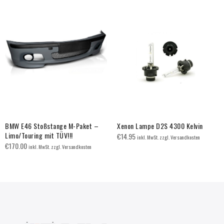
BMW E46 Stoßstange M-Paket –
Xenon Lampe D2S 4300 Kelvin
Limo/Touring mit TÜV!!!
€
14.95
inkl. MwSt. zzgl. Versandkosten
€
170.00
inkl. MwSt. zzgl. Versandkosten