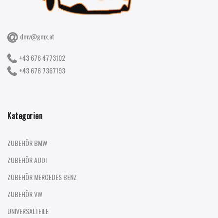
dmv@gmx.at
+43 676 4773102
+43 676 7367193
Kategorien
ZUBEHÖR BMW
ZUBEHÖR AUDI
ZUBEHÖR MERCEDES BENZ
ZUBEHÖR VW
UNIVERSALTEILE