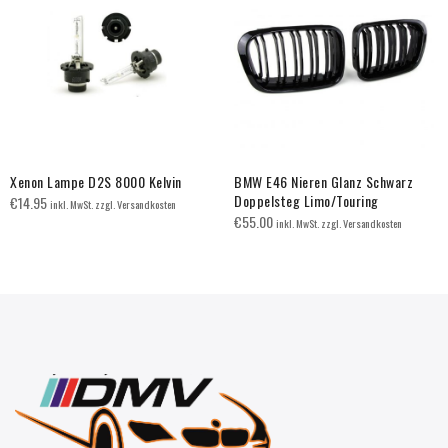
Xenon Lampe D2S 8000 Kelvin
BMW E46 Nieren Glanz Schwarz
Doppelsteg Limo/Touring
€
14.95
inkl. MwSt. zzgl. Versandkosten
€
55.00
inkl. MwSt. zzgl. Versandkosten