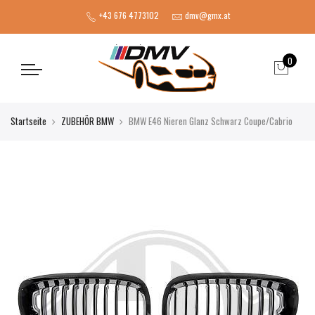
+43 676 4773102
dmv@gmx.at
0
Startseite
ZUBEHÖR BMW
BMW E46 Nieren Glanz Schwarz Coupe/Cabrio