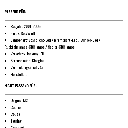
PASSEND FÜR:
Baujahr: 2001-2005
Farbe: Rot/Weiß
Lampenart: Standlicht-Led / Bremslicht-Led / Blinker-Led /
Rückfahrlampe-Glühlampe / Nebler-Glühlampe
Verkehrszulassung: EU
Streuscheibe: Klarglas
Verpackungsinhalt: Set
Hersteller:
NICHT PASSEND FÜR:
Original M3
Cabrio
Coupe
Touring
Compact