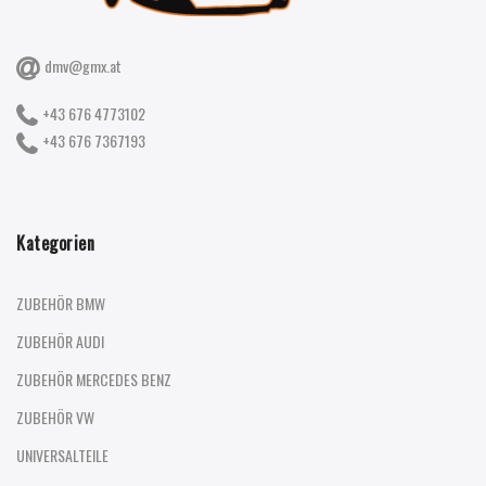
dmv@gmx.at
+43 676 4773102
+43 676 7367193
Kategorien
ZUBEHÖR BMW
ZUBEHÖR AUDI
ZUBEHÖR MERCEDES BENZ
ZUBEHÖR VW
UNIVERSALTEILE