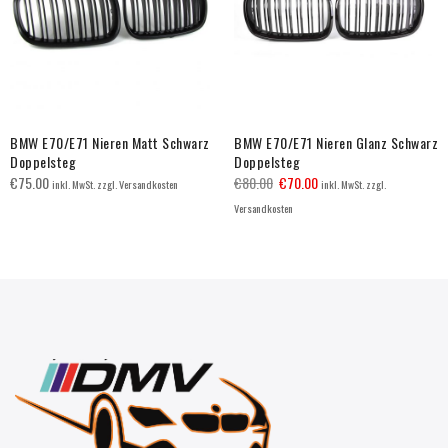
BMW E70/E71 Nieren Matt Schwarz
BMW E70/E71 Nieren Glanz Schwarz
Doppelsteg
Doppelsteg
€
75.00
€
80.00
€
70.00
inkl. MwSt. zzgl. Versandkosten
inkl. MwSt. zzgl.
Versandkosten