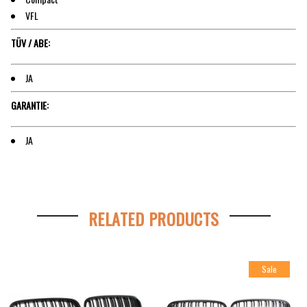
VFL
TÜV / ABE:
JA
GARANTIE:
JA
RELATED PRODUCTS
Sale