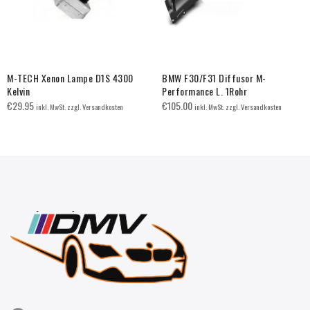
M-TECH Xenon Lampe D1S 4300
BMW F30/F31 Diffusor M-
Kelvin
Performance L. 1Rohr
€
29.95
€
105.00
inkl. MwSt. zzgl. Versandkosten
inkl. MwSt. zzgl. Versandkosten