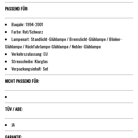
PASSEND FÜR:
Baujahr: 1994-2001
Farbe: Rot/Schwarz
Lampenart: Standlicht-Glühlampe / Bremslicht-Glühlampe / Blinker-
Glühlampe / Rückfahrlampe-Glühlampe / Nebler-Glühlampe
Verkehrszulassung: EU
Streuscheibe: Klarglas
Verpackungsinhalt: Set
NICHT PASSEND FÜR:
TÜV / ABE:
JA
GARANTIE: