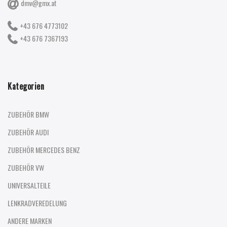
dmv@gmx.at
+43 676 4773102
+43 676 7367193
Kategorien
ZUBEHÖR BMW
ZUBEHÖR AUDI
ZUBEHÖR MERCEDES BENZ
ZUBEHÖR VW
UNIVERSALTEILE
LENKRADVEREDELUNG
ANDERE MARKEN