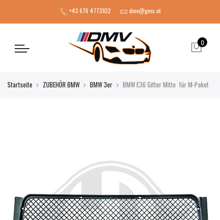
+43 676 4773102
dmv@gmx.at
0
Startseite
ZUBEHÖR BMW
BMW 3er
BMW E36 Gitter Mitte für M-Paket