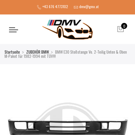
+43 676 4773102
dmv@gmx.at
0
Startseite
ZUBEHÖR BMW
BMW E30 Stoßstange Vo. 2-Teilig Unten & Oben
M-Paket für 1982-1994 mit TÜV!!!