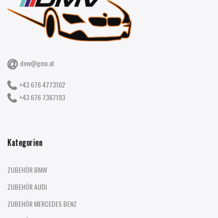
dmv@gmx.at
+43 676 4773102
+43 676 7367193
Kategorien
ZUBEHÖR BMW
ZUBEHÖR AUDI
ZUBEHÖR MERCEDES BENZ