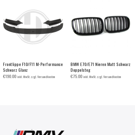
Frontlippe F10/F11 M-Performance
BMW E70/E71 Nieren Matt Schwarz
Schwarz Glanz
Doppelsteg
€
190.00
€
75.00
inkl. MwSt. zzgl. Versandkosten
inkl. MwSt. zzgl. Versandkosten