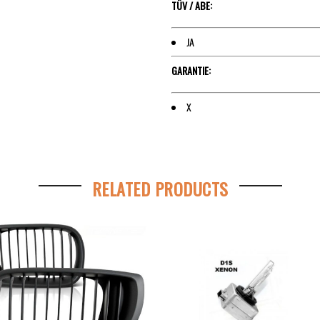
TÜV / ABE:
JA
GARANTIE:
X
RELATED PRODUCTS