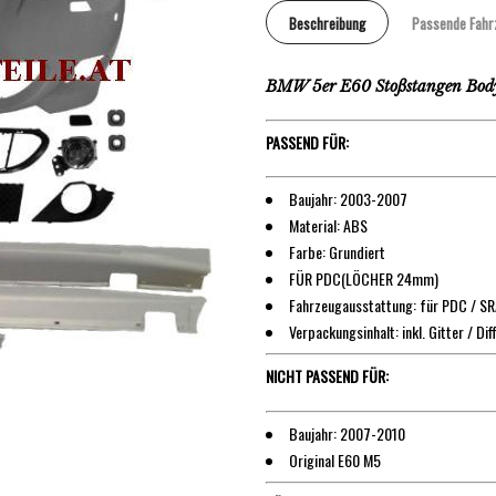
Beschreibung
Passende Fahr
BMW 5er E60 Stoßstangen Body
PASSEND FÜR:
Baujahr: 2003-2007
Material: ABS
Farbe: Grundiert
FÜR PDC(LÖCHER 24mm)
Fahrzeugausstattung: für PDC / SR
Verpackungsinhalt: inkl. Gitter / Di
NICHT PASSEND FÜR:
Baujahr: 2007-2010
Original E60 M5