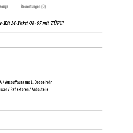
zeuge
Bewertungen (0)
-Kit M-Paket 03-07 mit TÜV!!!
A / Auspuffausgang L. Doppelrohr
ffusor / Reflektoren / Anbauteile