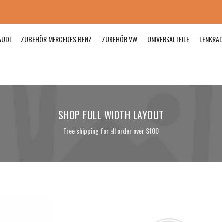
AUDI
ZUBEHÖR MERCEDES BENZ
ZUBEHÖR VW
UNIVERSALTEILE
LENKRA
SHOP FULL WIDTH LAYOUT
Free shipping for all order over $100