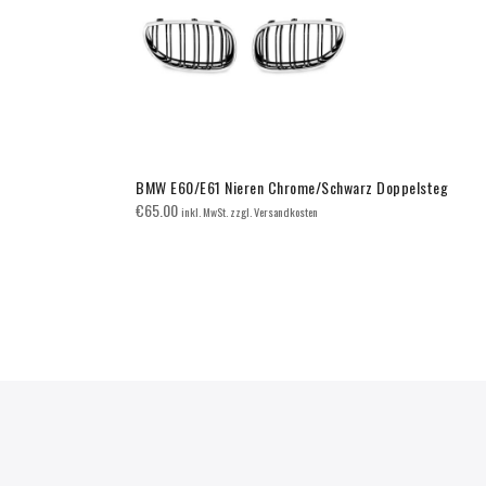
BMW E60/E61 Nieren Chrome/Schwarz Doppelsteg
€
65.00
inkl. MwSt. zzgl. Versandkosten