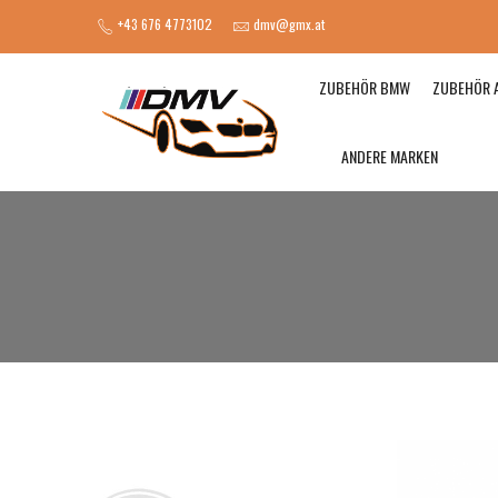
+43 676 4773102
dmv@gmx.at
ZUBEHÖR BMW
ZUBEHÖR 
ANDERE MARKEN