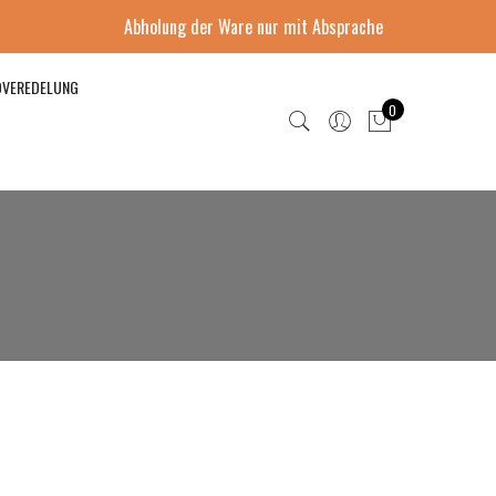
Abholung der Ware nur mit Absprache
DVEREDELUNG
0