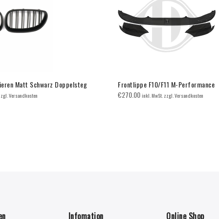
eren Matt Schwarz Doppelsteg
Frontlippe F10/F11 M-Performance
€
270.00
zzgl. Versandkosten
inkl. MwSt. zzgl. Versandkosten
en
Infomation
Online Shop