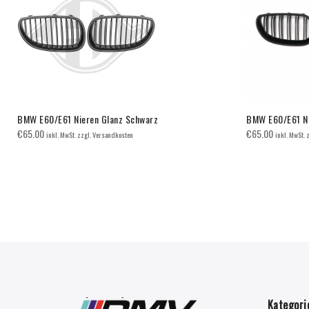
BMW E60/E61 Nieren Glanz Schwarz
BMW E60/E61 Ni
€
65.00
€
65.00
inkl. MwSt. zzgl. Versandkosten
inkl. MwSt. 
Kategori