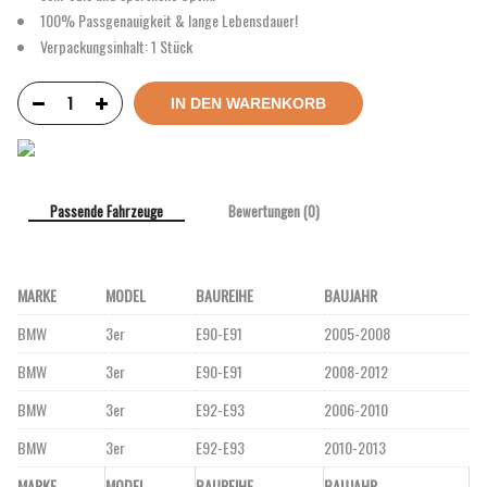
100% Passgenauigkeit & lange Lebensdauer!
Verpackungsinhalt: 1 Stück
IN DEN WARENKORB
Passende Fahrzeuge
Bewertungen (0)
MARKE
MODEL
BAUREIHE
BAUJAHR
BMW
3er
E90-E91
2005-2008
BMW
3er
E90-E91
2008-2012
BMW
3er
E92-E93
2006-2010
BMW
3er
E92-E93
2010-2013
MARKE
MODEL
BAUREIHE
BAUJAHR