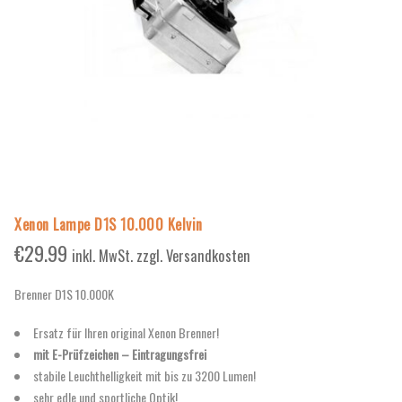
Xenon Lampe D1S 10.000 Kelvin
€
29.99
inkl. MwSt. zzgl. Versandkosten
Brenner D1S 10.000K
Ersatz für Ihren original Xenon Brenner!
mit E-Prüfzeichen – Eintragungsfrei
stabile Leuchthelligkeit mit bis zu 3200 Lumen!
sehr edle und sportliche Optik!