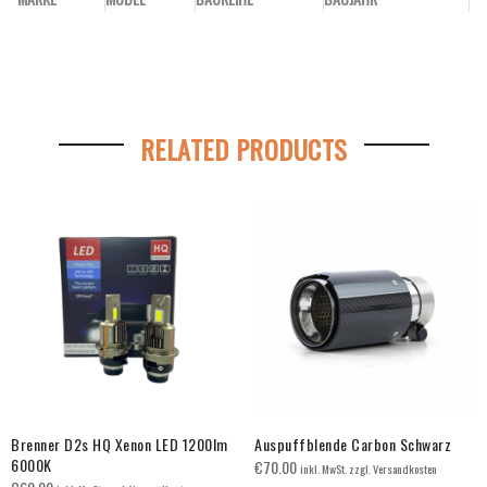
RELATED PRODUCTS
Brenner D2s HQ Xenon LED 1200lm
Auspuffblende Carbon Schwarz
6000K
€
70.00
inkl. MwSt. zzgl. Versandkosten