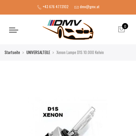
+43 676 4773102
dmv@gmx.at
0
Startseite
UNIVERSALTEILE
Xenon Lampe D1S 10.000 Kelvin