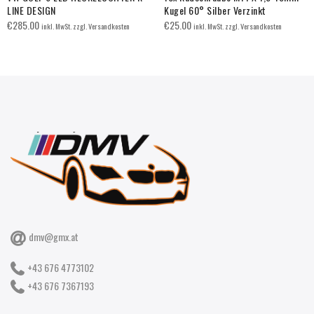
LINE DESIGN
Kugel 60° Silber Verzinkt
€
285.00
€
25.00
inkl. MwSt. zzgl. Versandkosten
inkl. MwSt. zzgl. Versandkosten
dmv@gmx.at
+43 676 4773102
+43 676 7367193