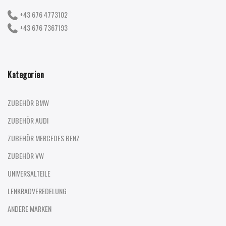
+43 676 4773102
+43 676 7367193
Kategorien
ZUBEHÖR BMW
ZUBEHÖR AUDI
ZUBEHÖR MERCEDES BENZ
ZUBEHÖR VW
UNIVERSALTEILE
LENKRADVEREDELUNG
ANDERE MARKEN