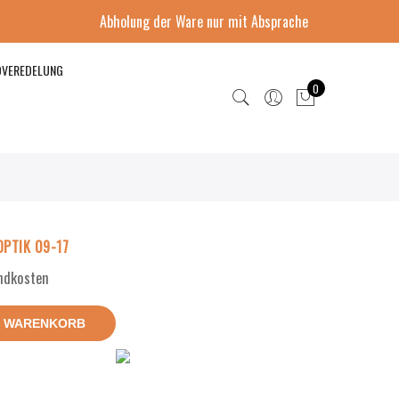
Abholung der Ware nur mit Absprache
DVEREDELUNG
0
OPTIK 09-17
andkosten
N WARENKORB