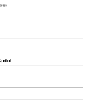
zeuge
Sportlook