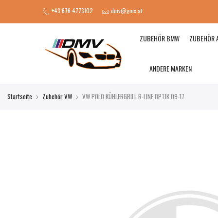
+43 676 4773102
dmv@gmx.at
ZUBEHÖR BMW
ZUBEHÖR 
ANDERE MARKEN
Startseite
Zubehör VW
VW POLO KÜHLERGRILL R-LINE OPTIK 09-17