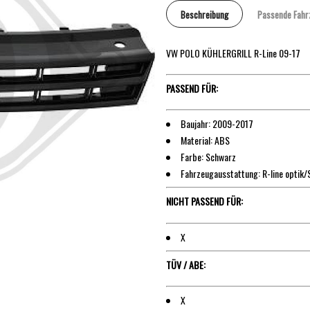
Beschreibung
Passende Fahr
VW POLO KÜHLERGRILL R-Line 09-17
PASSEND FÜR:
Baujahr: 2009-2017
Material: ABS
Farbe: Schwarz
Fahrzeugausstattung: R-line optik/
NICHT PASSEND FÜR:
X
TÜV / ABE:
X