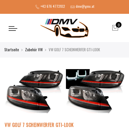
+43 676 4773102
dmv@gmx.at
0
Startseite
Zubehör VW
VW GOLF 7 SCHEINWERFER GTI-LOOK
VW GOLF 7 SCHEINWERFER GTI-LOOK