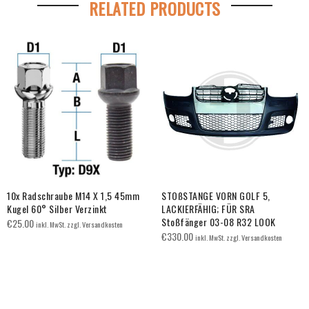
RELATED PRODUCTS
10x Radschraube M14 X 1,5 45mm
STOßSTANGE VORN GOLF 5,
Kugel 60° Silber Verzinkt
LACKIERFÄHIG; FÜR SRA
Stoßfänger 03-08 R32 LOOK
€
25.00
inkl. MwSt. zzgl. Versandkosten
€
330.00
inkl. MwSt. zzgl. Versandkosten