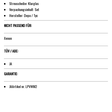
Streuscheibe: Klarglas
Verpackungsinhalt: Set
Hersteller: Depo / Tyc
NICHT PASSEND FÜR:
Xenon
TÜV / ABE:
JA
GARANTIE:
JAArtikel nr. LPVWM2