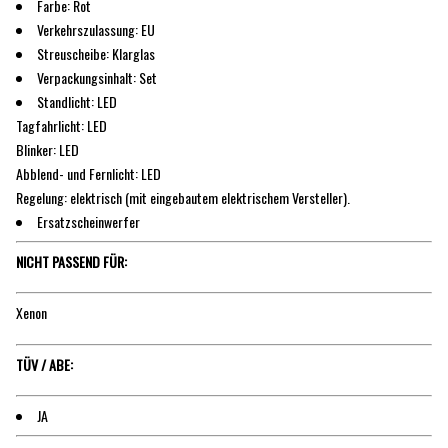
Farbe: Rot
Verkehrszulassung: EU
Streuscheibe: Klarglas
Verpackungsinhalt: Set
Standlicht: LED
Tagfahrlicht: LED
Blinker: LED
Abblend- und Fernlicht: LED
Regelung: elektrisch (mit eingebautem elektrischem Versteller).
Ersatzscheinwerfer
NICHT PASSEND FÜR:
Xenon
TÜV / ABE:
JA