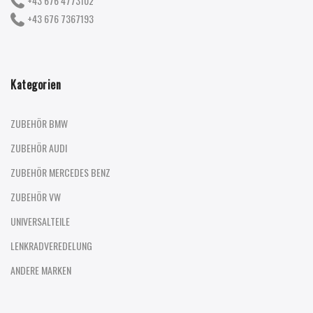
+43 676 4773102
+43 676 7367193
Kategorien
ZUBEHÖR BMW
ZUBEHÖR AUDI
ZUBEHÖR MERCEDES BENZ
ZUBEHÖR VW
UNIVERSALTEILE
LENKRADVEREDELUNG
ANDERE MARKEN