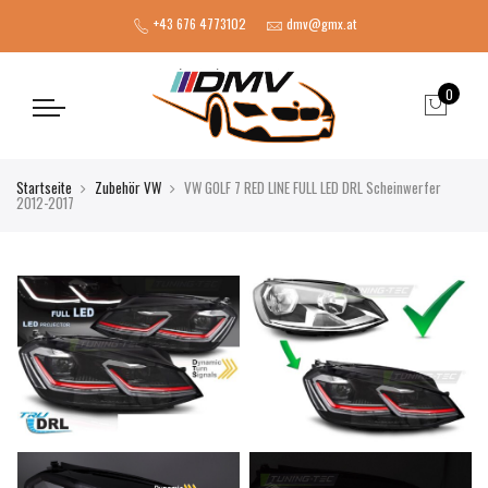
+43 676 4773102
dmv@gmx.at
0
Startseite
Zubehör VW
VW GOLF 7 RED LINE FULL LED DRL Scheinwerfer
2012-2017