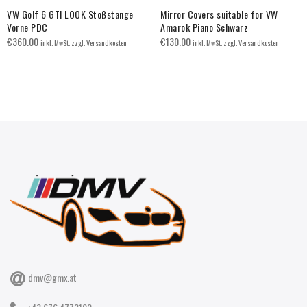
VW Golf 6 GTI LOOK Stoßstange
Mirror Covers suitable for VW
Vorne PDC
Amarok Piano Schwarz
€
360.00
€
130.00
inkl. MwSt. zzgl. Versandkosten
inkl. MwSt. zzgl. Versandkosten
dmv@gmx.at