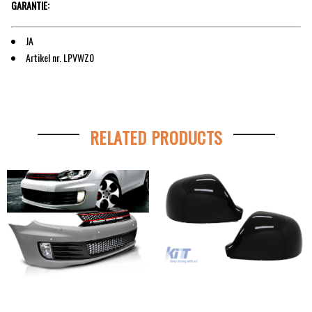
GARANTIE:
JA
Artikel nr. LPVWZ0
RELATED PRODUCTS