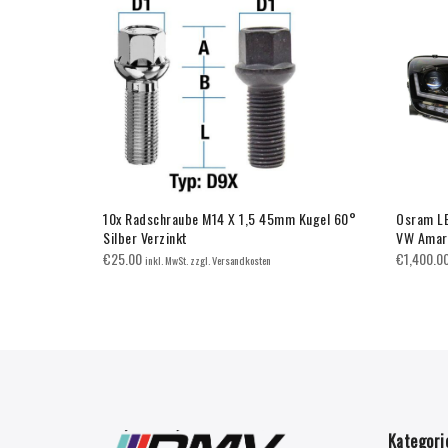
NWERFER
10x Radschraube M14 X 1,5 45mm Kugel 60°
Osram LE
Silber Verzinkt
VW Amar
€
25.00
€
1,400.0
inkl. MwSt. zzgl. Versandkosten
Kategori