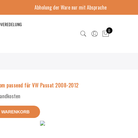
Abholung der Ware nur mit Absprache
DVEREDELUNG
0
rom passend für VW Passat 2008-2012
rsandkosten
N WARENKORB