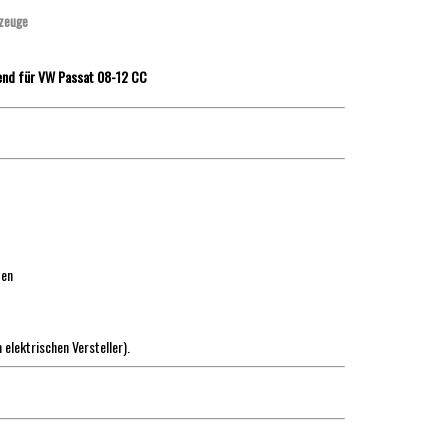
zeuge
end für VW Passat 08-12 CC
ten
 elektrischen Versteller).