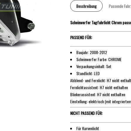
Beschreibung
Passende Fahr
Scheinwerfer Tagfahrlicht Chrom pass
PASSEND FÜR:
Baujahr: 2008-2012
Scheinwerfer Farbe: CHROME
Verpackungsinhalt: Set
Standlicht: LED
Abblend- und Fernlicht: H7 nicht enthal
Fernlichtassistent: H7 nicht enthalten
Blinkerassistent: H7 nicht enthalten
Einstellung: elektrisch (mit integriertem
NICHT PASSEND FÜR:
Für Kurvenlicht