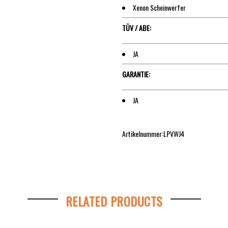
Xenon Scheinwerfer
TÜV / ABE:
JA
GARANTIE:
JA
Artikelnummer:LPVWJ4
RELATED PRODUCTS