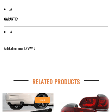
JA
GARANTIE:
JA
Artikelnummer:LPVW46
RELATED PRODUCTS
Sale