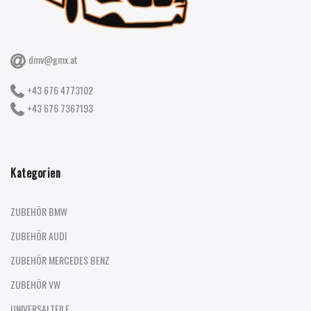
dmv@gmx.at
+43 676 4773102
+43 676 7367193
Kategorien
ZUBEHÖR BMW
ZUBEHÖR AUDI
ZUBEHÖR MERCEDES BENZ
ZUBEHÖR VW
UNIVERSALTEILE