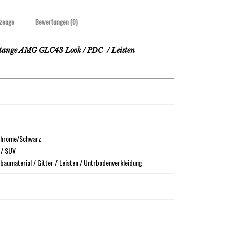
zeuge
Bewertungen (0)
nge AMG GLC43 Look / PDC / Leisten
 Chrome/Schwarz
 / SUV
baumaterial / Gitter / Leisten / Untrbodenverkleidung