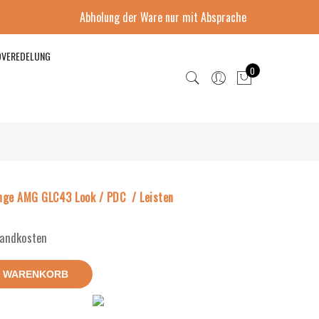
Abholung der Ware nur mit Absprache
DVEREDELUNG
0
ge AMG GLC43 Look / PDC / Leisten
rsandkosten
N WARENKORB