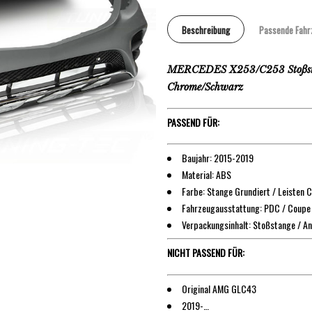
Beschreibung
Passende Fahr
MERCEDES X253/C253 Stoßsta
Chrome/Schwarz
PASSEND FÜR:
Baujahr: 2015-2019
Material: ABS
Farbe: Stange Grundiert / Leisten
Fahrzeugausstattung: PDC / Coupe
Verpackungsinhalt: Stoßstange / An
NICHT PASSEND FÜR:
Original AMG GLC43
2019-…