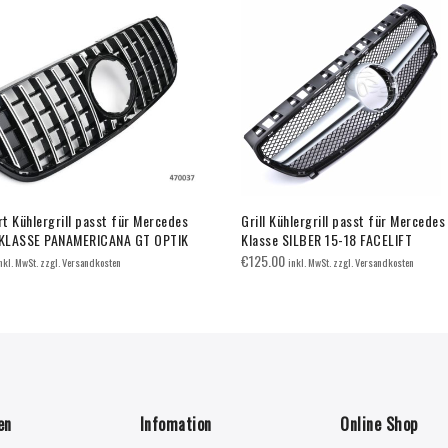
rt Kühlergrill passt für Mercedes
Grill Kühlergrill passt für Mercede
KLASSE PANAMERICANA GT OPTIK
Klasse SILBER 15-18 FACELIFT
€
125.00
nkl. MwSt. zzgl. Versandkosten
inkl. MwSt. zzgl. Versandkosten
en
Infomation
Online Shop