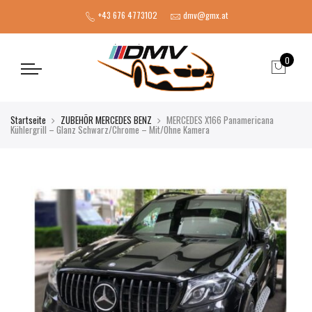
+43 676 4773102
dmv@gmx.at
0
Startseite
ZUBEHÖR MERCEDES BENZ
MERCEDES X166 Panamericana
Kühlergrill – Glanz Schwarz/Chrome – Mit/Ohne Kamera