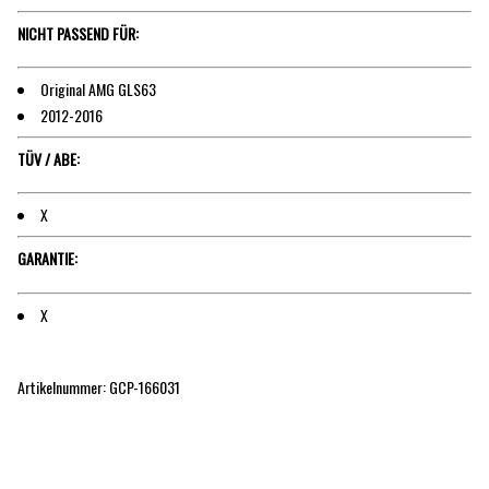
NICHT PASSEND FÜR:
Original AMG GLS63
2012-2016
TÜV / ABE:
X
GARANTIE:
X
Artikelnummer: GCP-166031