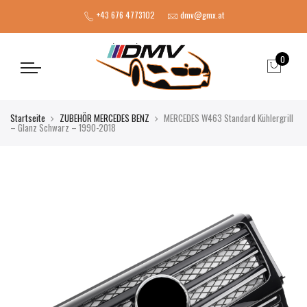
+43 676 4773102
dmv@gmx.at
0
Startseite
ZUBEHÖR MERCEDES BENZ
MERCEDES W463 Standard Kühlergrill
– Glanz Schwarz – 1990-2018