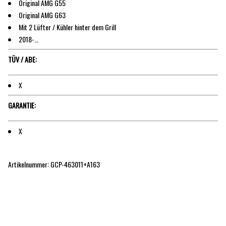
Original AMG G55
Original AMG G63
Mit 2 Lüfter / Kühler hinter dem Grill
2018-…
TÜV / ABE:
X
GARANTIE:
X
Artikelnummer: GCP-463011+A163