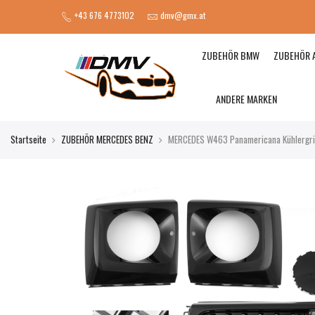
+43 676 4773102
dmv@gmx.at
ZUBEHÖR BMW
ZUBEHÖR 
ANDERE MARKEN
Startseite
ZUBEHÖR MERCEDES BENZ
MERCEDES W463 Panamericana Kühlergri