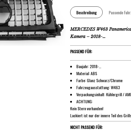
Beschreibung
Passende Fahr
MERCEDES W463 Panamericana 
Kamera – 2018-…
PASSEND FÜR:
Baujahr: 2018-…
Material: ABS
Farbe: Glanz Schwarz/Chrome
Fahrzeugausstattung: W463
Verpackungsinhalt: Kühlergrill / A
ACHTUNG:
Kein Stern vorhanden!
Lackiert ist nur der innere Teil des Gri
NICHT PASSEND FÜR: