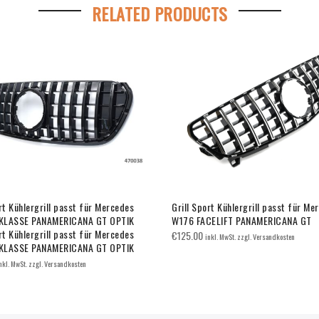
RELATED PRODUCTS
rt Kühlergrill passt für Mercedes
Grill Sport Kühlergrill passt für Me
KLASSE PANAMERICANA GT OPTIK
W176 FACELIFT PANAMERICANA GT
rt Kühlergrill passt für Mercedes
€
125.00
inkl. MwSt. zzgl. Versandkosten
KLASSE PANAMERICANA GT OPTIK
nkl. MwSt. zzgl. Versandkosten