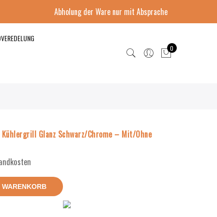
Abholung der Ware nur mit Absprache
DVEREDELUNG
0
Kühlergrill Glanz Schwarz/Chrome – Mit/Ohne
sandkosten
N WARENKORB