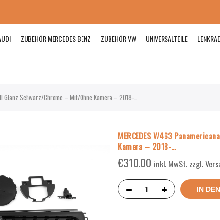
AUDI
ZUBEHÖR MERCEDES BENZ
ZUBEHÖR VW
UNIVERSALTEILE
LENKRA
ll Glanz Schwarz/Chrome – Mit/Ohne Kamera – 2018-…
MERCEDES W463 Panamericana 
Kamera – 2018-…
€
310.00
inkl. MwSt. zzgl. Ver
IN DE