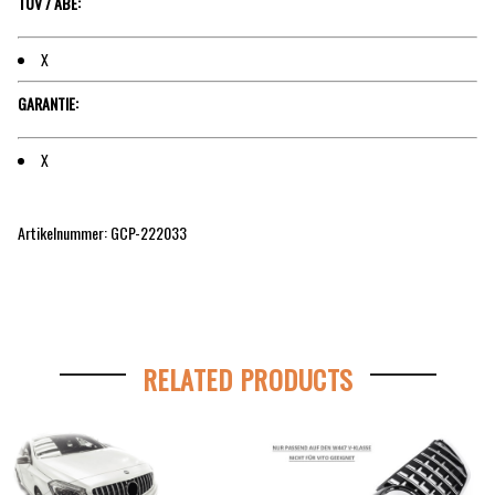
TÜV / ABE:
X
GARANTIE:
X
Artikelnummer: GCP-222033
RELATED PRODUCTS