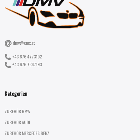
dmv@gmx.at
+43 676 4773102
+43 676 7367193
Kategorien
ZUBEHÖR BMW
ZUBEHÖR AUDI
ZUBEHÖR MERCEDES BENZ