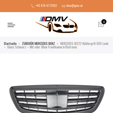
+43 676 4773102
dmv@gmx.at
0
Startseite
ZUBEHÖR MERCEDES BENZ
MERCEDES W222 Kühlergrill S65-Look
– Glanz Schwarz – Mit oder Ohne Frontkamera/Distronic