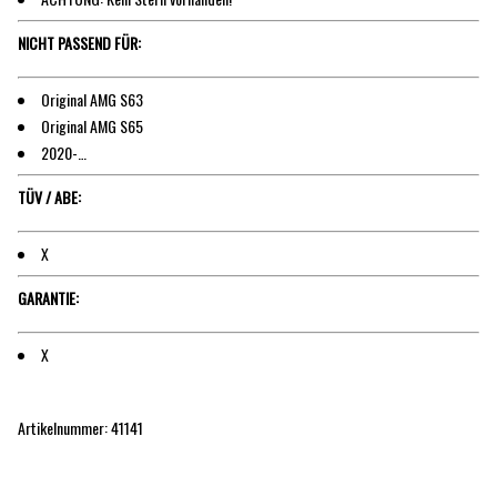
NICHT PASSEND FÜR:
Original AMG S63
Original AMG S65
2020-…
TÜV / ABE:
X
GARANTIE:
X
Artikelnummer: 41141