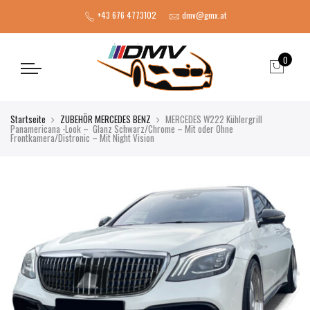
+43 676 4773102
dmv@gmx.at
0
Startseite
ZUBEHÖR MERCEDES BENZ
MERCEDES W222 Kühlergrill
Panamericana -Look – Glanz Schwarz/Chrome – Mit oder Ohne
Frontkamera/Distronic – Mit Night Vision