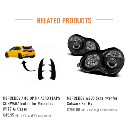
RELATED PRODUCTS
MERCEDES AMG OPTIK AERO FLAPS
MERCEDES W203 Scheinwerfer
SCHWARZ hinten für Mercedes
Schwarz Set H7
W177 A-Klasse
€
250.00
inkl. MwSt. zzgl. Versandkosten
€
49.95
inkl. MwSt. zzgl. Versandkosten