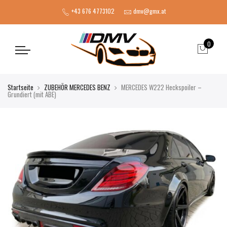
+43 676 4773102
dmv@gmx.at
0
Startseite
ZUBEHÖR MERCEDES BENZ
MERCEDES W222 Heckspoiler –
Grundiert (mit ABE)