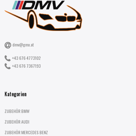
dmv@gmx.at
+43 676 4773102
+43 676 7367193
Kategorien
ZUBEHÖR BMW
ZUBEHÖR AUDI
ZUBEHÖR MERCEDES BENZ