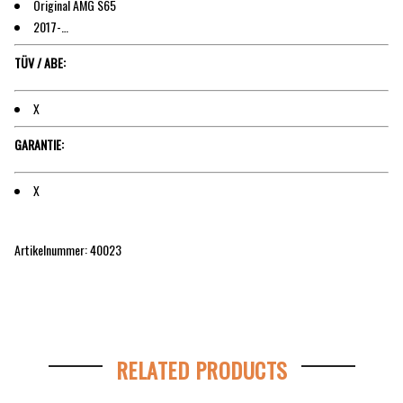
Original AMG S65
2017-…
TÜV / ABE:
X
GARANTIE:
X
Artikelnummer: 40023
RELATED PRODUCTS