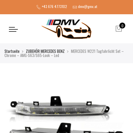
+43 676 4773102
dmv@gmx.at
0
Startseite
ZUBEHÖR MERCEDES BENZ
MERCEDES W221 Tagfahrlicht Set –
Chrome – AMG-S63/S65-Look – Led