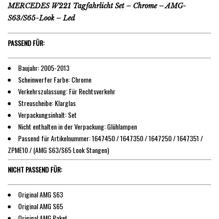
MERCEDES W221 Tagfahrlicht Set – Chrome – AMG-
S63/S65-Look – Led
PASSEND FÜR:
Baujahr: 2005-2013
Scheinwerfer Farbe: Chrome
Verkehrszulassung: Für Rechtsverkehr
Streuscheibe: Klarglas
Verpackungsinhalt: Set
Nicht enthalten in der Verpackung: Glühlampen
Passend für Artikelnummer: 1647450 / 1647350 / 1647250 / 1647351 /
ZPME10 / (AMG S63/S65 Look Stangen)
NICHT PASSEND FÜR:
Original AMG S63
Original AMG S65
Original AMG Paket