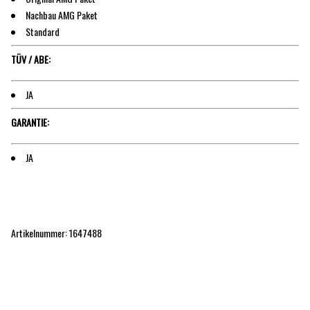
Nachbau AMG Paket
Standard
TÜV / ABE:
JA
GARANTIE:
JA
Artikelnummer: 1647488