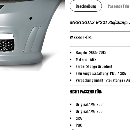
Beschreibung
Passende Fahr
MERCEDES W221 Stoßstange 
PASSEND FÜR:
Baujahr: 2005-2013
Material: ABS
Farbe: Stange Grundiert
Fahrzeugausstattung: PDC / SRA
Verpackungsinhalt: Stoßstange / An
NICHT PASSEND FÜR:
Original AMG S63
Original AMG S65
SRA
PDC