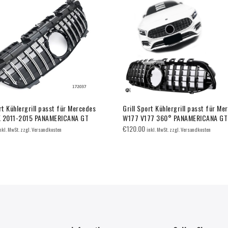
rt Kühlergrill passt für Mercedes
Grill Sport Kühlergrill passt für Me
K 2011-2015 PANAMERICANA GT
W177 V177 360° PANAMERICANA GT
€
120.00
nkl. MwSt. zzgl. Versandkosten
inkl. MwSt. zzgl. Versandkosten