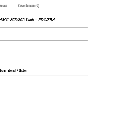
zeuge
Bewertungen (0)
AMG-S63/S65 Look – PDC/SRA
baumaterial / Gitter