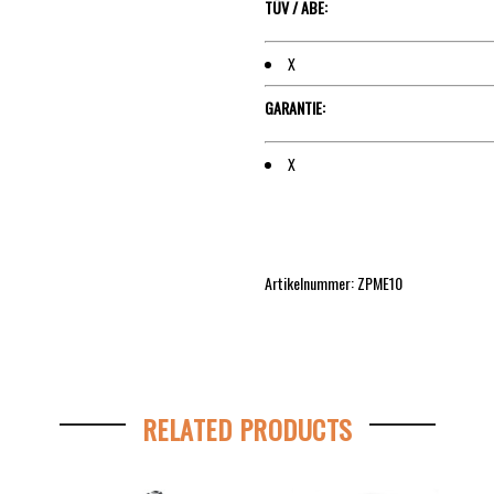
TÜV / ABE:
X
GARANTIE:
X
Artikelnummer: ZPME10
RELATED PRODUCTS