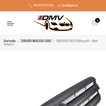
+43 676 4773102
dmv@gmx.at
0
Startseite
ZUBEHÖR MERCEDES BENZ
MERCEDES W221 Kühlergrill – Matt
Schwarz