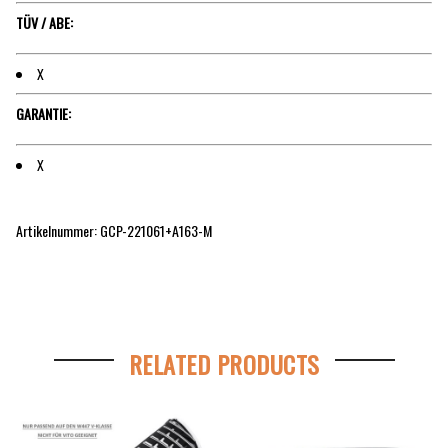
TÜV / ABE:
X
GARANTIE:
X
Artikelnummer: GCP-221061+A163-M
RELATED PRODUCTS