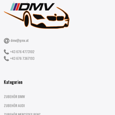
dmv@gmx.at
+43 676 4773102
+43 676 7367193
Kategorien
ZUBEHÖR BMW
ZUBEHÖR AUDI
ZUBEHÖR MERCEDES BENZ