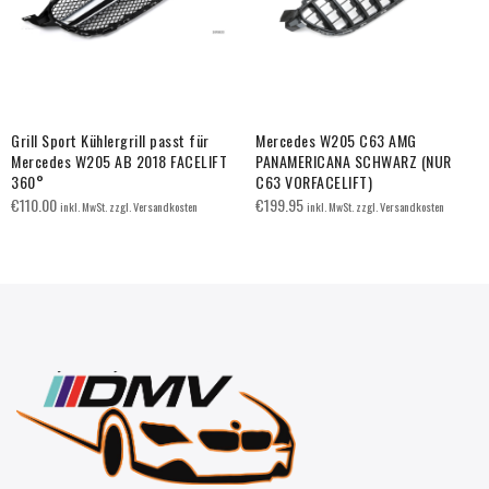
Grill Sport Kühlergrill passt für
Mercedes W205 C63 AMG
Mercedes W205 AB 2018 FACELIFT
PANAMERICANA SCHWARZ (NUR
360°
C63 VORFACELIFT)
€
110.00
€
199.95
inkl. MwSt. zzgl. Versandkosten
inkl. MwSt. zzgl. Versandkosten