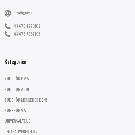
dmv@gmx.at
+43 676 4773102
+43 676 7367193
Kategorien
ZUBEHÖR BMW
ZUBEHÖR AUDI
ZUBEHÖR MERCEDES BENZ
ZUBEHÖR VW
UNIVERSALTEILE
LENKRADVEREDELUNG