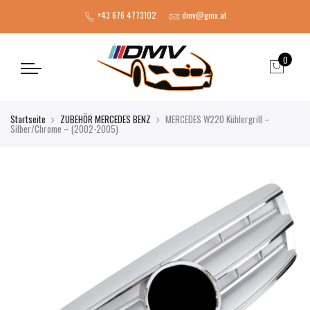
+43 676 4773102
dmv@gmx.at
0
Startseite
ZUBEHÖR MERCEDES BENZ
MERCEDES W220 Kühlergrill –
Silber/Chrome – (2002-2005)