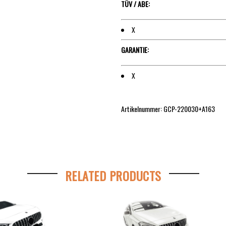
TÜV / ABE:
X
GARANTIE:
X
Artikelnummer: GCP-220030+A163
RELATED PRODUCTS