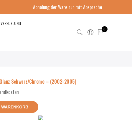
Abholung der Ware nur mit Absprache
DVEREDELUNG
0
 Glanz Schwarz/Chrome – (2002-2005)
sandkosten
N WARENKORB