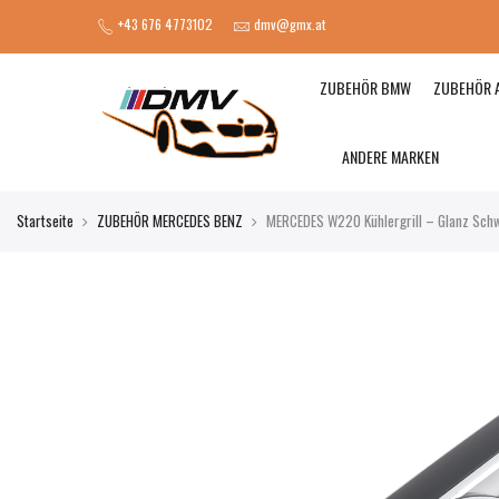
+43 676 4773102
dmv@gmx.at
ZUBEHÖR BMW
ZUBEHÖR 
ANDERE MARKEN
Startseite
ZUBEHÖR MERCEDES BENZ
MERCEDES W220 Kühlergrill – Glanz Sc