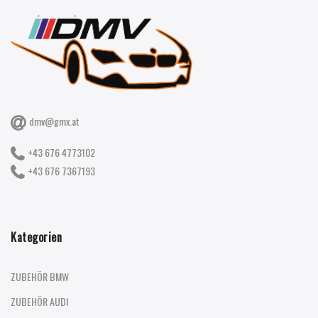
dmv@gmx.at
+43 676 4773102
+43 676 7367193
Kategorien
ZUBEHÖR BMW
ZUBEHÖR AUDI