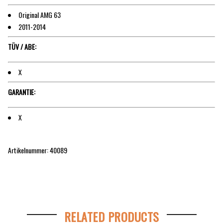
Original AMG 63
2011-2014
TÜV / ABE:
X
GARANTIE:
X
Artikelnummer: 40089
RELATED PRODUCTS