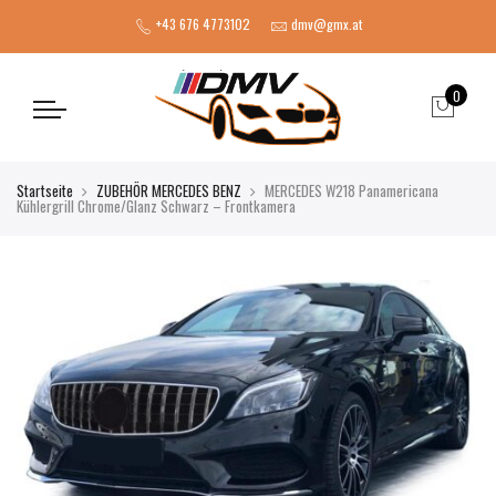
+43 676 4773102
dmv@gmx.at
0
Startseite
ZUBEHÖR MERCEDES BENZ
MERCEDES W218 Panamericana
Kühlergrill Chrome/Glanz Schwarz – Frontkamera