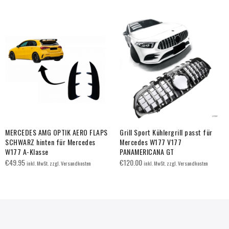
MERCEDES AMG OPTIK AERO FLAPS
Grill Sport Kühlergrill passt für
SCHWARZ hinten für Mercedes
Mercedes W177 V177
W177 A-Klasse
PANAMERICANA GT
€
49.95
€
120.00
inkl. MwSt. zzgl. Versandkosten
inkl. MwSt. zzgl. Versandkosten