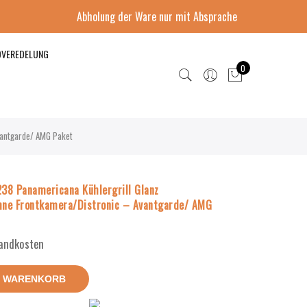
Abholung der Ware nur mit Absprache
DVEREDELUNG
0
antgarde/ AMG Paket
8 Panamericana Kühlergrill Glanz
ne Frontkamera/Distronic – Avantgarde/ AMG
sandkosten
N WARENKORB