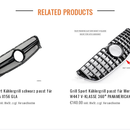
RELATED PRODUCTS
rt Kühlergrill schwarz passt für
Grill Sport Kühlergrill passt für Me
s X156 GLA
W447 V-KLASSE 360° PANAMERICAN
€
140.00
nkl. MwSt. zzgl. Versandkosten
inkl. MwSt. zzgl. Versandkosten