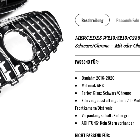
Beschreibung
Passende Fahr
MERCEDES W213/S213/C238/A2
Schwarz/Chrome – Mit oder Oh
PASSEND FÜR:
Baujahr: 2016-2020
Material: ABS
Farbe: Glanz Schwarz/Chrome
Fahrzeugausstattung: Limo / T-Mode
Frontkamera/Distronic
Verpackungsinhalt: Kühlergrill
ACHTUNG: Kein Stern vorhanden!
NICHT PASSEND FÜR: