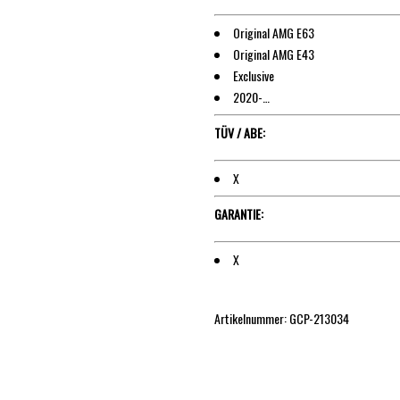
Original AMG E63
Original AMG E43
Exclusive
2020-…
TÜV / ABE:
X
GARANTIE:
X
Artikelnummer: GCP-213034