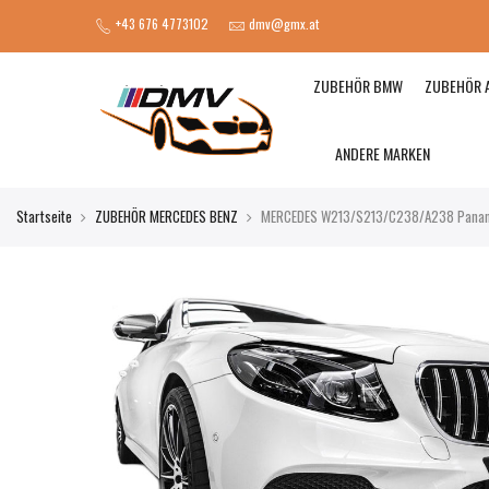
+43 676 4773102
dmv@gmx.at
ZUBEHÖR BMW
ZUBEHÖR 
ANDERE MARKEN
Startseite
ZUBEHÖR MERCEDES BENZ
MERCEDES W213/S213/C238/A238 Panameri