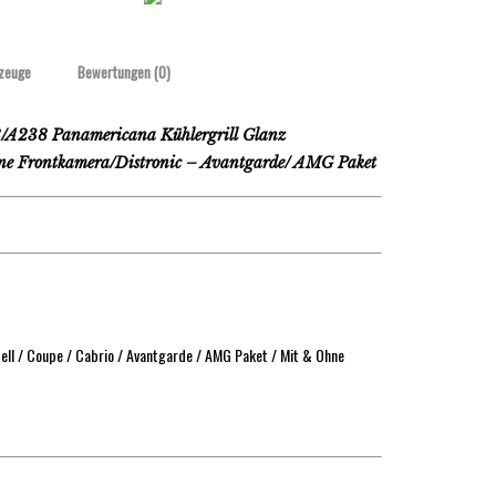
zeuge
Bewertungen (0)
38 Panamericana Kühlergrill Glanz
ne Frontkamera/Distronic – Avantgarde/ AMG Paket
ll / Coupe / Cabrio / Avantgarde / AMG Paket / Mit & Ohne