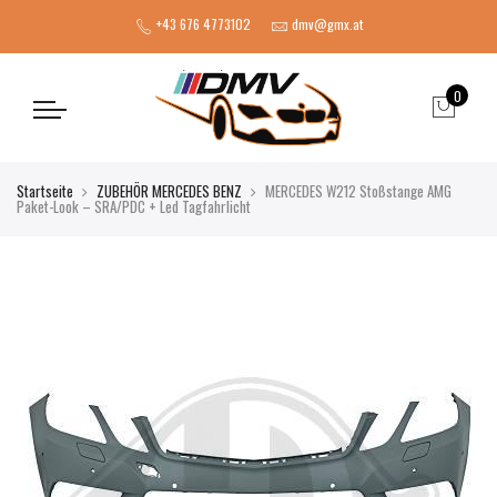
+43 676 4773102
dmv@gmx.at
0
Startseite
ZUBEHÖR MERCEDES BENZ
MERCEDES W212 Stoßstange AMG
Paket-Look – SRA/PDC + Led Tagfahrlicht