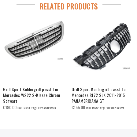
RELATED PRODUCTS
Grill Sport Kühlergrill passt für
Grill Sport Kühlergrill passt für
Mercedes W222 S-Klasse Chrom
Mercedes R172 SLK 2011-2015
Schwarz
PANAMERICANA GT
€
180.00
€
155.00
inkl. MwSt. zzgl. Versandkosten
inkl. MwSt. zzgl. Versandkosten