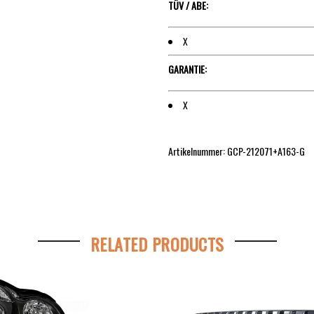
TÜV / ABE:
X
GARANTIE:
X
Artikelnummer: GCP-212071+A163-G
RELATED PRODUCTS