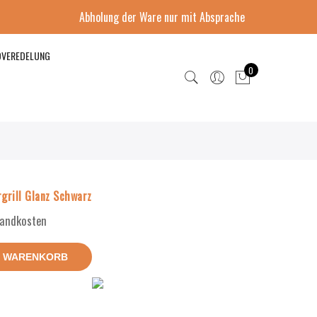
Abholung der Ware nur mit Absprache
DVEREDELUNG
0
grill Glanz Schwarz
rsandkosten
N WARENKORB