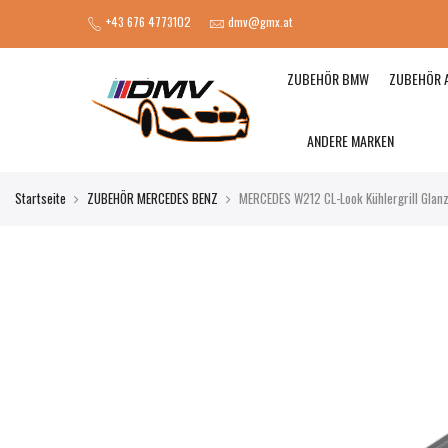
+43 676 4773102
dmv@gmx.at
ZUBEHÖR BMW
ZUBEHÖR 
ANDERE MARKEN
Startseite
ZUBEHÖR MERCEDES BENZ
MERCEDES W212 CL-Look Kühlergrill Glan