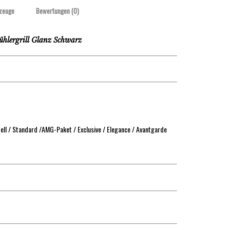
zeuge
Bewertungen (0)
ergrill Glanz Schwarz
ll / Standard /AMG-Paket / Exclusive / Elegance / Avantgarde