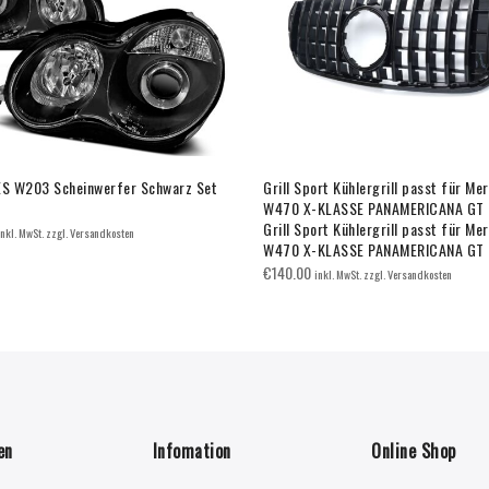
S W203 Scheinwerfer Schwarz Set
Grill Sport Kühlergrill passt für Me
W470 X-KLASSE PANAMERICANA GT 
Grill Sport Kühlergrill passt für Me
inkl. MwSt. zzgl. Versandkosten
W470 X-KLASSE PANAMERICANA GT 
€
140.00
inkl. MwSt. zzgl. Versandkosten
en
Infomation
Online Shop