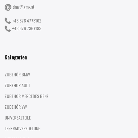
dmv@gmx.at
+43 676 4773102
+43 676 7367193
Kategorien
ZUBEHÖR BMW
ZUBEHÖR AUDI
ZUBEHÖR MERCEDES BENZ
ZUBEHÖR VW
UNIVERSALTEILE
LENKRADVEREDELUNG