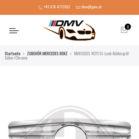
+43 676 4773102
dmv@gmx.at
0
Startseite
ZUBEHÖR MERCEDES BENZ
MERCEDES W211 CL-Look Kühlergrill
Silber/Chrome