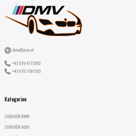
dmv@gmx.at
+43 676 4773102
+43 676 7367193
Kategorien
ZUBEHÖR BMW
ZUBEHÖR AUDI