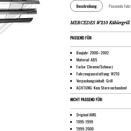
Beschreibung
Passende Fahr
MERCEDES W210 Kühlergrill 
PASSEND FÜR:
Baujahr: 2000–2002
Material: ABS
Farbe: Chrome/Schwarz
Fahrzeugausstattung: W210
Verpackungsinhalt: Grill
ACHTUNG: Kein Stern vorhanden!
NICHT PASSEND FÜR:
Original AMG
1995-1999
1999-2000