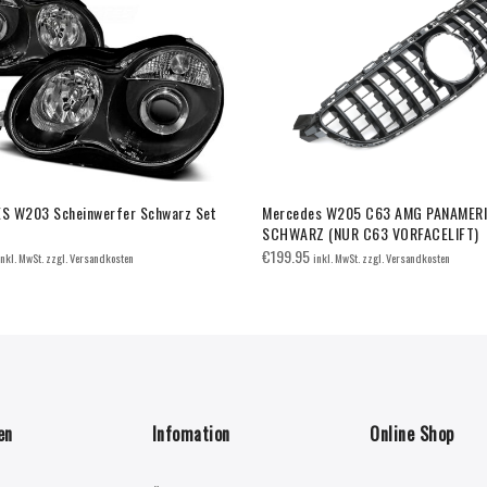
S W203 Scheinwerfer Schwarz Set
Mercedes W205 C63 AMG PANAMER
SCHWARZ (NUR C63 VORFACELIFT)
€
199.95
inkl. MwSt. zzgl. Versandkosten
inkl. MwSt. zzgl. Versandkosten
en
Infomation
Online Shop