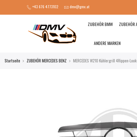
+43 676 4773102
dmv@gmx.at
ZUBEHÖR BMW
ZUBEHÖR 
ANDERE MARKEN
Startseite
ZUBEHÖR MERCEDES BENZ
MERCEDES W210 Kühlergrill 4Rippen-Loo