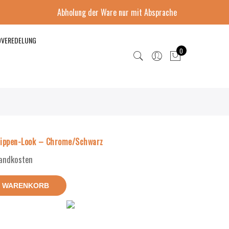
Abholung der Ware nur mit Absprache
DVEREDELUNG
0
Rippen-Look – Chrome/Schwarz
sandkosten
N WARENKORB