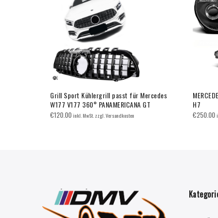
 Mercedes
Grill Sport Kühlergrill passt für Mercedes
MERCEDE
W177 V177 360° PANAMERICANA GT
H7
€
120.00
€
250.00
inkl. MwSt. zzgl. Versandkosten
Kategori