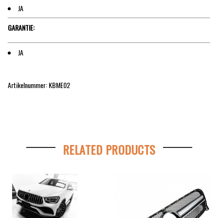
JA
GARANTIE:
JA
Artikelnummer: KBME02
RELATED PRODUCTS