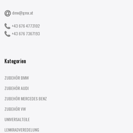
dmv@gmx.at
+43 676 4773102
+43 676 7367193
Kategorien
ZUBEHÖR BMW
ZUBEHÖR AUDI
ZUBEHÖR MERCEDES BENZ
ZUBEHÖR VW
UNIVERSALTEILE
LENKRADVEREDELUNG