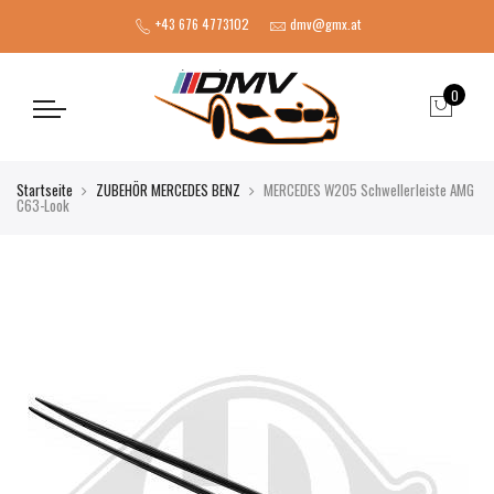
+43 676 4773102
dmv@gmx.at
0
Startseite
ZUBEHÖR MERCEDES BENZ
MERCEDES W205 Schwellerleiste AMG
C63-Look