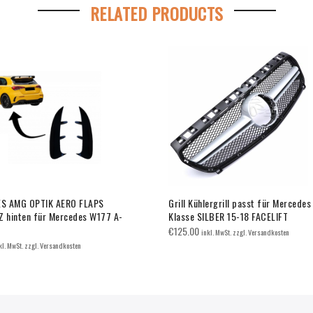
RELATED PRODUCTS
S AMG OPTIK AERO FLAPS
Grill Kühlergrill passt für Mercede
hinten für Mercedes W177 A-
Klasse SILBER 15-18 FACELIFT
€
125.00
inkl. MwSt. zzgl. Versandkosten
kl. MwSt. zzgl. Versandkosten