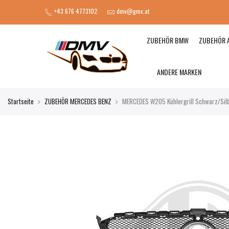
+43 676 4773102
dmv@gmx.at
ZUBEHÖR BMW
ZUBEHÖR 
ANDERE MARKEN
Startseite
ZUBEHÖR MERCEDES BENZ
MERCEDES W205 Kühlergrill Schwarz/Sil