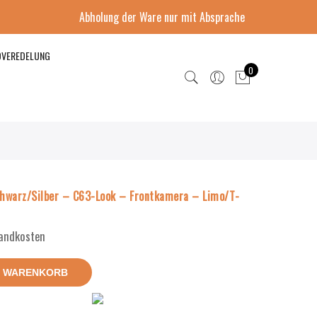
Abholung der Ware nur mit Absprache
DVEREDELUNG
0
hwarz/Silber – C63-Look – Frontkamera – Limo/T-
sandkosten
N WARENKORB