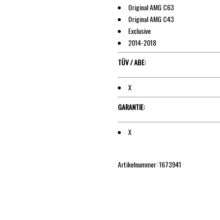
Original AMG C63
Original AMG C43
Exclusive
2014-2018
TÜV / ABE:
X
GARANTIE:
X
Artikelnummer: 1673941