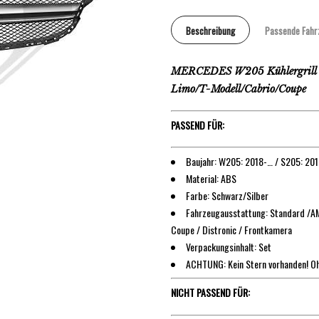
Beschreibung
Passende Fahr
MERCEDES W205 Kühlergrill S
Limo/T-Modell/Cabrio/Coupe
PASSEND FÜR:
Baujahr: W205: 2018-… / S205: 20
Material: ABS
Farbe: Schwarz/Silber
Fahrzeugausstattung: Standard /AMG
Coupe / Distronic / Frontkamera
Verpackungsinhalt: Set
ACHTUNG: Kein Stern vorhanden! O
NICHT PASSEND FÜR: