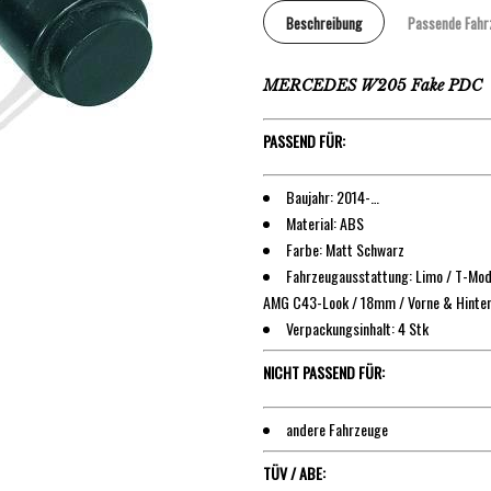
Beschreibung
Passende Fahr
MERCEDES W205 Fake PDC
PASSEND FÜR:
Baujahr: 2014-…
Material: ABS
Farbe: Matt Schwarz
Fahrzeugausstattung: Limo / T-Mod
AMG C43-Look / 18mm / Vorne & Hinte
Verpackungsinhalt: 4 Stk
NICHT PASSEND FÜR:
andere Fahrzeuge
TÜV / ABE: