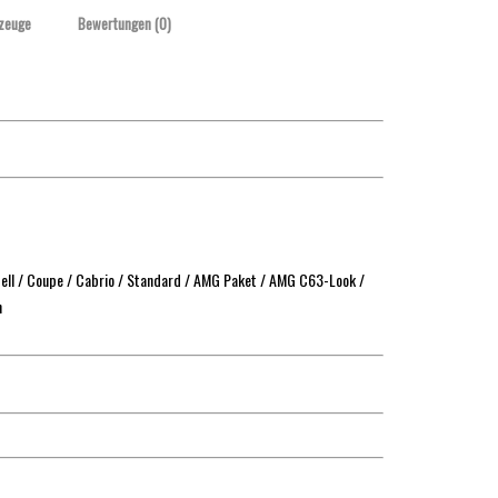
zeuge
Bewertungen (0)
ell / Coupe / Cabrio / Standard / AMG Paket / AMG C63-Look /
n