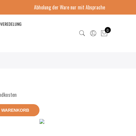
Abholung der Ware nur mit Absprache
DVEREDELUNG
0
andkosten
N WARENKORB