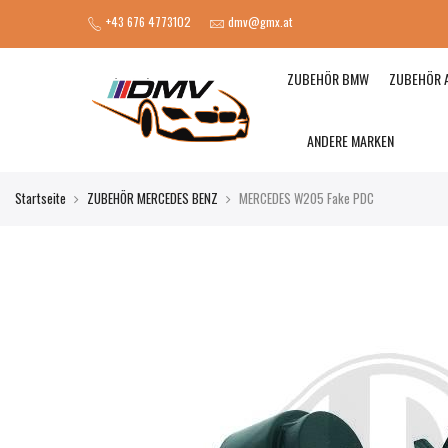
+43 676 4773102
dmv@gmx.at
ZUBEHÖR BMW
ZUBEHÖR 
ANDERE MARKEN
Startseite
ZUBEHÖR MERCEDES BENZ
MERCEDES W205 Fake PDC