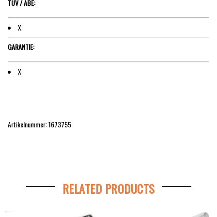
TÜV / ABE:
X
GARANTIE:
X
Artikelnummer: 1673755
RELATED PRODUCTS