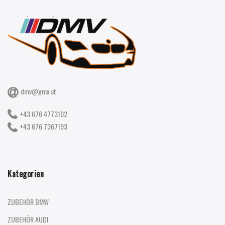
dmv@gmx.at
+43 676 4773102
+43 676 7367193
Kategorien
ZUBEHÖR BMW
ZUBEHÖR AUDI