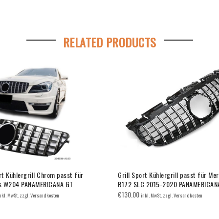
RELATED PRODUCTS
rt Kühlergrill Chrom passt für
Grill Sport Kühlergrill passt für Me
s W204 PANAMERICANA GT
R172 SLC 2015-2020 PANAMERICAN
€
130.00
nkl. MwSt. zzgl. Versandkosten
inkl. MwSt. zzgl. Versandkosten