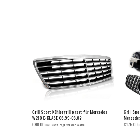
 Mercedes
Grill Sport Kühlergrill passt für Mercedes
Grill Spo
 GT
W210 E-KLASE 06.99-03.02
Mercede
€
90.00
€
175.00
inkl. MwSt. zzgl. Versandkosten
i