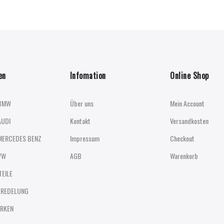
en
Infomation
Online Shop
BMW
Über uns
Mein Account
AUDI
Kontakt
Versandkosten
MERCEDES BENZ
Impressum
Checkout
VW
AGB
Warenkorb
TEILE
EREDELUNG
RKEN