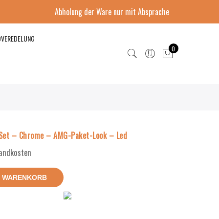
Abholung der Ware nur mit Absprache
DVEREDELUNG
0
Set – Chrome – AMG-Paket-Look – Led
sandkosten
N WARENKORB