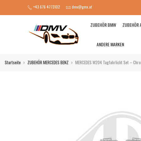
+43 676 4773102
dmv@gmx.at
ZUBEHÖR BMW
ZUBEHÖR 
ANDERE MARKEN
Startseite
ZUBEHÖR MERCEDES BENZ
MERCEDES W204 Tagfahrlicht Set – Chro