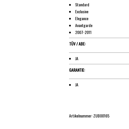
Standard
Exclusive
Elegance
Avantgarde
2007-2011
TÜV / ABE:
JA
GARANTIE:
JA
Artikelnummer: ZUB00165