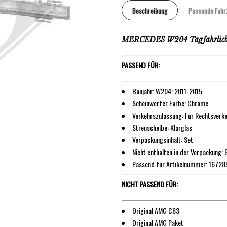
Beschreibung
Passende Fahr
MERCEDES W204 Tagfahrlicht
PASSEND FÜR:
Baujahr: W204: 2011-2015
Scheinwerfer Farbe: Chrome
Verkehrszulassung: Für Rechtsverk
Streuscheibe: Klarglas
Verpackungsinhalt: Set
Nicht enthalten in der Verpackung:
Passend für Artikelnummer: 16728
NICHT PASSEND FÜR:
Original AMG C63
Original AMG Paket