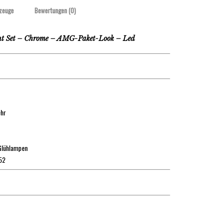
zeuge
Bewertungen (0)
 Set – Chrome – AMG-Paket-Look – Led
ehr
 Glühlampen
52